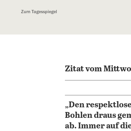
Kostenlos anmelden
Zum Tagesspiegel
Zitat vom Mittwo
„Den respektlose
Bohlen draus gem
ab. Immer auf die