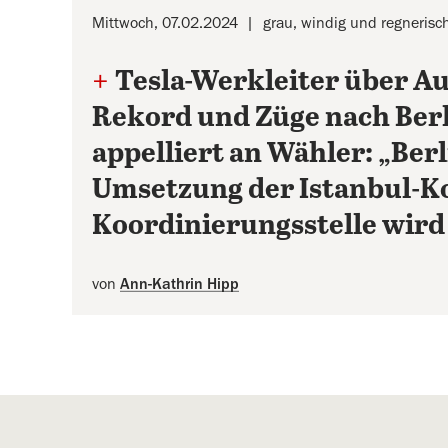
Mittwoch, 07.02.2024
grau, windig und regnerisch
+
Tesla-Werkleiter über A
Rekord und Züge nach Ber
appelliert an Wähler: „Ber
Umsetzung der Istanbul-Ko
Koordinierungsstelle wird
von
Ann-Kathrin Hipp