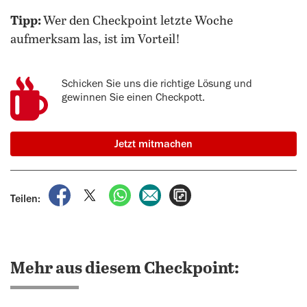
Tipp:
Wer den Checkpoint letzte Woche
aufmerksam las, ist im Vorteil!
Schicken Sie uns die richtige Lösung und
gewinnen Sie einen Checkpott.
Jetzt mitmachen
auf Facebook teilen
auf X teilen
per WhatsApp teilen
per E-Mail teilen
Artikel aufrufen
Teilen:
Mehr aus diesem Checkpoint: