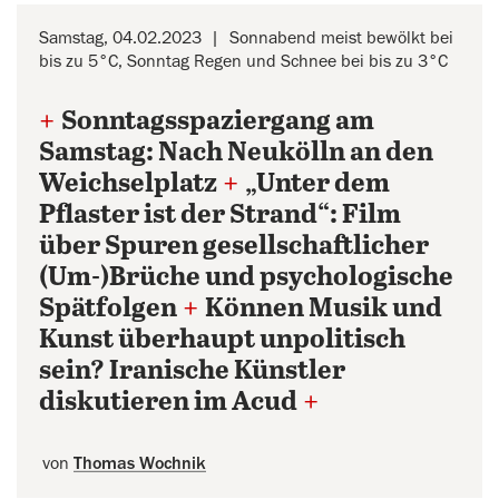
Samstag, 04.02.2023
Sonnabend meist bewölkt bei
bis zu 5°C, Sonntag Regen und Schnee bei bis zu 3°C
+
Sonntagsspaziergang am
Samstag: Nach Neukölln an den
Weichselplatz
+
„Unter dem
Pflaster ist der Strand“: Film
über Spuren gesellschaftlicher
(Um-)Brüche und psychologische
Spätfolgen
+
Können Musik und
Kunst überhaupt unpolitisch
sein? Iranische Künstler
diskutieren im Acud
+
von
Thomas Wochnik