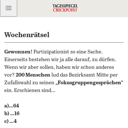
Kostenlos anmelden
Wochenrätsel
Gewonnen!
Partizipationist so eine Sache.
Einerseits bestehen wir ja alle darauf, zu dürfen.
Wenn wir aber sollen, haben wir schon anderes
vor?
200 Menschen
lud das Bezirksamt Mitte per
Zufallswahl zu seinen
„Fokusgruppengesprächen“
ein. Erschienen sind…
a)…64
b) …16
c) …4