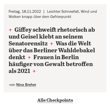
Freitag, 18.11.2022
Leichter Schneefall, Wind und
Wolken knapp über dem Gefrierpunkt
+
Giffey schweift rhetorisch ab
und Geisel klebt an seinem
Senatorensitz
+
Was die Welt
über das Berliner Wahldebakel
denkt
+
Frauen in Berlin
häufiger von Gewalt betroffen
als 2021
+
von
Nina Breher
Alle Checkpoints