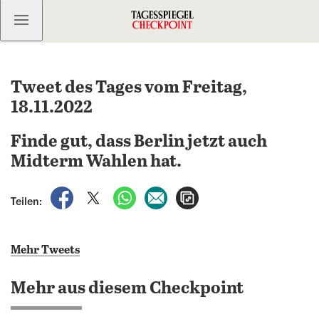
Kostenlos anmelden
Tweet des Tages vom Freitag,
18.11.2022
Finde gut, dass Berlin jetzt auch
Midterm Wahlen hat.
auf Facebook teilen
auf X teilen
per WhatsApp teilen
per E-Mail teilen
Artikel aufrufen
Teilen:
Mehr Tweets
Mehr aus diesem Checkpoint