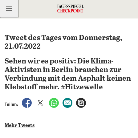
Kostenlos anmelden
Tweet des Tages vom Donnerstag,
21.07.2022
Sehen wir es positiv: Die Klima-
Aktivisten in Berlin brauchen zur
Verbindung mit dem Asphalt keinen
Klebstoff mehr. #Hitzewelle
auf Facebook teilen
auf X teilen
per WhatsApp teilen
per E-Mail teilen
Artikel aufrufen
Teilen:
Mehr Tweets