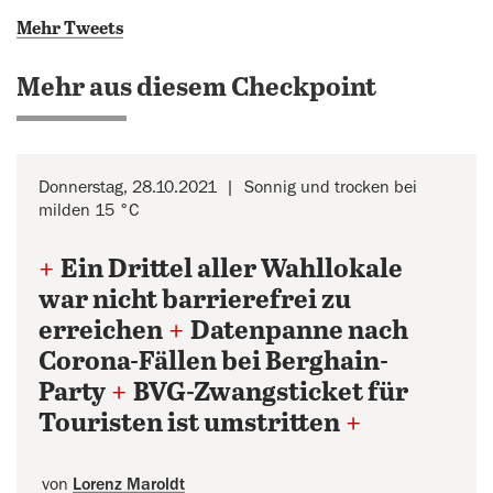
Mehr Tweets
Mehr aus diesem Checkpoint
Donnerstag, 28.10.2021
Sonnig und trocken bei
milden 15 °C
+
Ein Drittel aller Wahllokale
war nicht barrierefrei zu
erreichen
+
Datenpanne nach
Corona-Fällen bei Berghain-
Party
+
BVG-Zwangsticket für
Touristen ist umstritten
+
von
Lorenz Maroldt