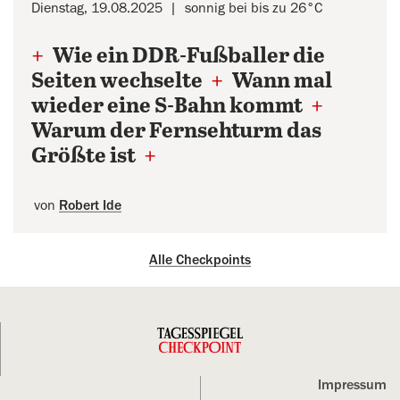
Dienstag, 19.08.2025
sonnig bei bis zu 26°C
+
Wie ein DDR-Fußballer die
Seiten wechselte
+
Wann mal
wieder eine S-Bahn kommt
+
Warum der Fernsehturm das
Größte ist
+
von
Robert Ide
Alle Checkpoints
Impressum