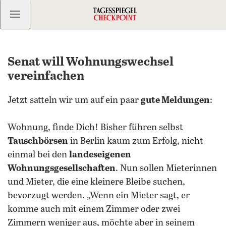
Kostenlos anmelden
Senat will Wohnungswechsel
vereinfachen
Jetzt satteln wir um auf ein paar
gute Meldungen
:
Wohnung, finde Dich! Bisher führen selbst
Tauschbörsen
in Berlin kaum zum Erfolg, nicht
einmal bei den
landeseigenen
Wohnungsgesellschaften
. Nun sollen Mieterinnen
und Mieter, die eine kleinere Bleibe suchen,
bevorzugt werden. „Wenn ein Mieter sagt, er
komme auch mit einem Zimmer oder zwei
Zimmern weniger aus, möchte aber in seinem