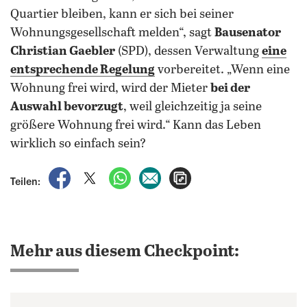
Quartier bleiben, kann er sich bei seiner
Wohnungsgesellschaft melden“, sagt
Bausenator
Christian Gaebler
(SPD), dessen Verwaltung
eine
entsprechende Regelung
vorbereitet. „Wenn eine
Wohnung frei wird, wird der Mieter
bei der
Auswahl bevorzugt
, weil gleichzeitig ja seine
größere Wohnung frei wird.“ Kann das Leben
wirklich so einfach sein?
auf Facebook teilen
auf X teilen
per WhatsApp teilen
per E-Mail teilen
Artikel aufrufen
Teilen:
Mehr aus diesem Checkpoint: