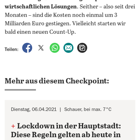
wirtschaftlichen Lösungen
. Seither – also seit drei
Monaten – sind die Kosten noch einmal um 3
Milliarden Euro gestiegen. Vielleicht starten wir
bald einen neuen Count-Up.
auf Facebook teilen
auf X teilen
per WhatsApp teilen
per E-Mail teilen
Artikel aufrufen
Teilen:
Mehr aus diesem Checkpoint:
Dienstag, 06.04.2021
Schauer, bei max. 7°C
+
Lockdown in der Hauptstadt:
Diese Regeln gelten ab heute in