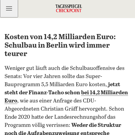
Kostenlos anmelden
Kosten von 14,2 Milliarden Euro:
Schulbau in Berlin wird immer
teurer
Weniger gut läuft auch die Schulbauoffensive des
Senats: Vor vier Jahren sollte das Super-
Bauprogramm 5,5 Milliarden Euro kosten,
jetzt
steht der Finanz-Tacho schon
bei 14,2 Milliarden
Euro
, wie aus einer Anfrage des CDU-
Abgeordneten Christian Gräff hervorgeht. Schon
Ende 2020 hatte der Landesrechnungshof das
Programm völlig verrissen:
Weder die Struktur
noch die Aufgabenzuweisung entspreche