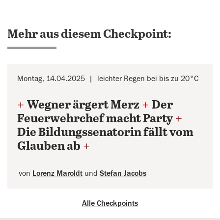
Mehr aus diesem Checkpoint:
Montag, 14.04.2025
leichter Regen bei bis zu 20°C
+
Wegner ärgert Merz
+
Der
Feuerwehrchef macht Party
+
Die Bildungssenatorin fällt vom
Glauben ab
+
von
Lorenz Maroldt
und
Stefan Jacobs
Alle Checkpoints