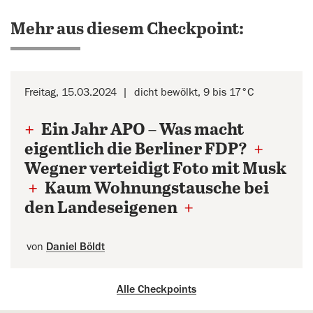
Mehr aus diesem Checkpoint:
Freitag, 15.03.2024
dicht bewölkt, 9 bis 17°C
+
Ein Jahr APO – Was macht
eigentlich die Berliner FDP?
+
Wegner verteidigt Foto mit Musk
+
Kaum Wohnungstausche bei
den Landeseigenen
+
von
Daniel Böldt
Alle Checkpoints