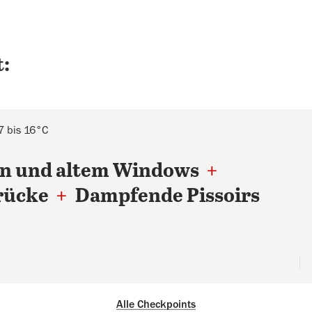
:
7 bis 16°C
rn und altem Windows
+
brücke
+
Dampfende Pissoirs
Alle Checkpoints