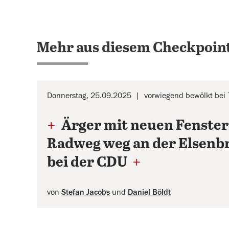
Mehr aus diesem Checkpoint
Donnerstag, 25.09.2025
vorwiegend bewölkt bei 
+
Ärger mit neuen Fenste
Radweg weg an der Elsen
bei der CDU
+
von
Stefan Jacobs
und
Daniel Böldt