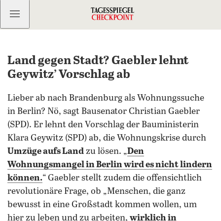
Kostenlos anmelden
Land gegen Stadt? Gaebler lehnt
Geywitz’ Vorschlag ab
Lieber ab nach Brandenburg als Wohnungssuche
in Berlin? Nö, sagt Bausenator Christian Gaebler
(SPD). Er lehnt den Vorschlag der Bauministerin
Klara Geywitz (SPD) ab, die Wohnungskrise durch
Umzüge aufs Land
zu lösen. „
Den
Wohnungsmangel in Berlin wird es nicht lindern
können.
“ Gaebler stellt zudem die offensichtlich
revolutionäre Frage, ob „Menschen, die ganz
bewusst in eine Großstadt kommen wollen, um
hier zu leben und zu arbeiten,
wirklich in