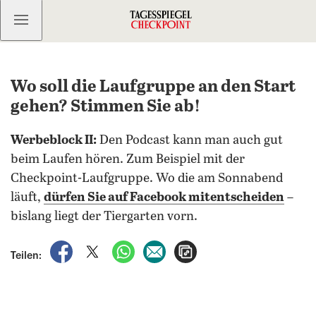
Kostenlos anmelden
Wo soll die Laufgruppe an den Start
gehen? Stimmen Sie ab!
Werbeblock II:
Den Podcast kann man auch gut
beim Laufen hören. Zum Beispiel mit der
Checkpoint-Laufgruppe. Wo die am Sonnabend
läuft,
dürfen Sie auf Facebook mitentscheiden
–
bislang liegt der Tiergarten vorn.
auf Facebook teilen
auf X teilen
per WhatsApp teilen
per E-Mail teilen
Artikel aufrufen
Teilen: