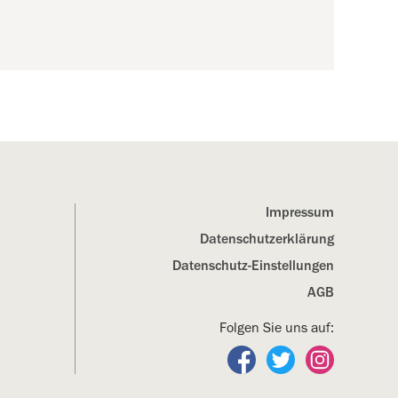
Impressum
Datenschutz­erklärung
Datenschutz-Einstellungen
AGB
Folgen Sie uns auf:
Folgen Sie uns auf Fa
Folgen Sie uns a
Folgen Sie