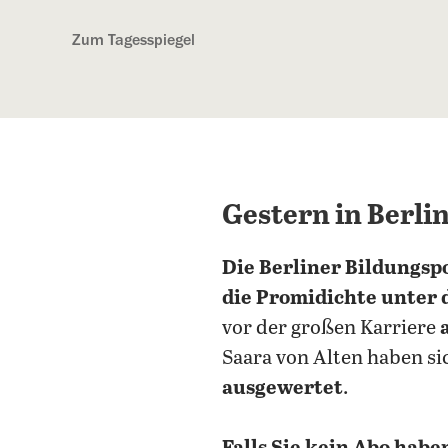
Kostenlos anmelden
Zum Tagesspiegel
Gestern in Berli
Die Berliner Bildungspo
die Promidichte unter
vor der großen Karriere
Saara von Alten haben si
ausgewertet
.