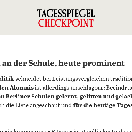
n an der Schule, heute prominent
litik
schneidet bei Leistungsvergleichen traditio
 den Alumnis
ist allerdings unschlagbar: Beeindruc
an Berliner Schulen gelernt, gelitten und gelac
ch die Liste angeschaut und
für die heutige Tage