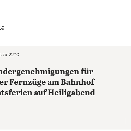
:
s zu 22°C
ondergenehmigungen für
er Fernzüge am Bahnhof
tsferien auf Heiligabend