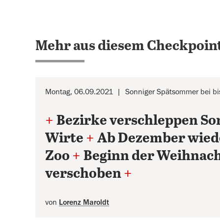
Mehr aus diesem Checkpoint
Montag, 06.09.2021
Sonniger Spätsommer bei bi
+
Bezirke verschleppen S
Wirte
+
Ab Dezember wied
Zoo
+
Beginn der Weihnach
verschoben
+
von
Lorenz Maroldt