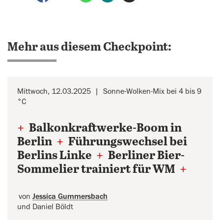
Mehr aus diesem Checkpoint:
Mittwoch, 12.03.2025
Sonne-Wolken-Mix bei 4 bis 9
°C
+
Balkonkraftwerke-Boom in
Berlin
+
Führungswechsel bei
Berlins Linke
+
Berliner Bier-
Sommelier trainiert für WM
+
von
Jessica Gummersbach
und Daniel Böldt