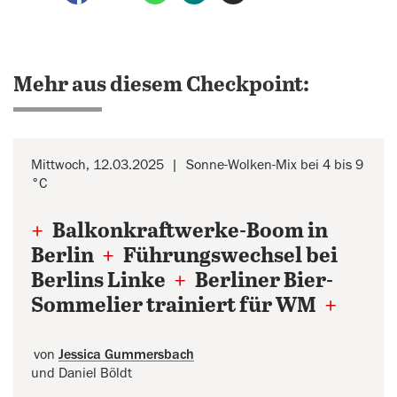
Mehr aus diesem Checkpoint:
Mittwoch, 12.03.2025
Sonne-Wolken-Mix bei 4 bis 9
°C
+
Balkonkraftwerke-Boom in
Berlin
+
Führungswechsel bei
Berlins Linke
+
Berliner Bier-
Sommelier trainiert für WM
+
von
Jessica Gummersbach
und Daniel Böldt