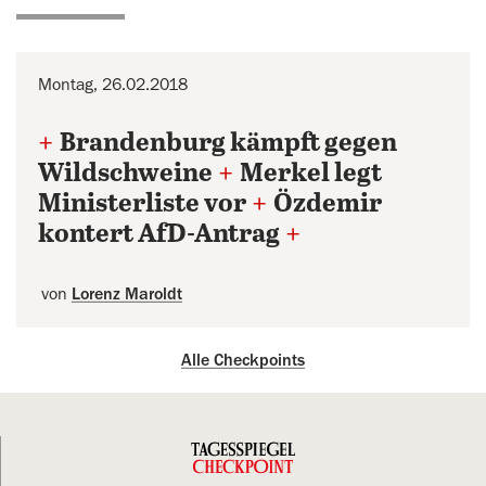
Montag, 26.02.2018
+
Brandenburg kämpft gegen
Wildschweine
+
Merkel legt
Ministerliste vor
+
Özdemir
kontert AfD-Antrag
+
von
Lorenz Maroldt
Alle Checkpoints