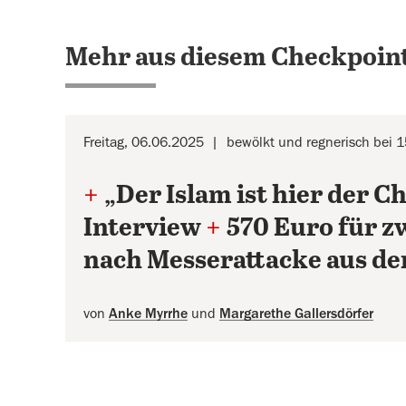
Mehr aus diesem Checkpoint
Freitag, 06.06.2025
bewölkt und regnerisch bei 
+
„Der Islam ist hier der 
Interview
+
570 Euro für z
nach Messerattacke aus d
von
Anke Myrrhe
und
Margarethe Gallersdörfer