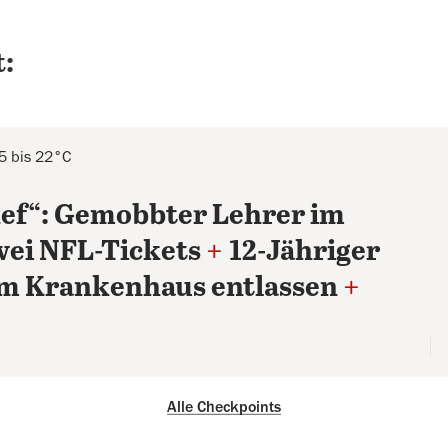
:
15 bis 22°C
Chef“: Gemobbter Lehrer im
wei NFL-Tickets
+
12-Jähriger
em Krankenhaus entlassen
+
Alle Checkpoints