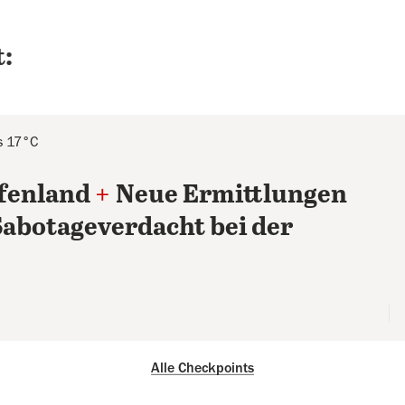
:
s 17°C
ffenland
+
Neue Ermittlungen
Sabotageverdacht bei der
Alle Checkpoints