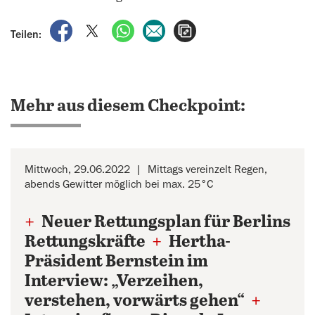
auf Facebook teilen
auf X teilen
per WhatsApp teilen
per E-Mail teilen
Artikel aufrufen
Teilen:
Mehr aus diesem Checkpoint:
Mittwoch, 29.06.2022
Mittags vereinzelt Regen,
abends Gewitter möglich bei max. 25°C
+
Neuer Rettungsplan für Berlins
Rettungskräfte
+
Hertha-
Präsident Bernstein im
Interview: „Verzeihen,
verstehen, vorwärts gehen“
+