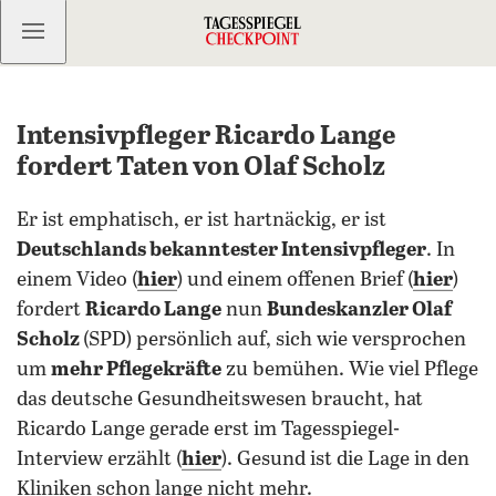
Kostenlos anmelden
Intensivpfleger Ricardo Lange
fordert Taten von Olaf Scholz
Er ist emphatisch, er ist hartnäckig, er ist
Deutschlands bekanntester Intensivpfleger
. In
einem Video (
hier
) und einem offenen Brief (
hier
)
fordert
Ricardo Lange
nun
Bundeskanzler Olaf
Scholz
(SPD) persönlich auf, sich wie versprochen
um
mehr Pflegekräfte
zu bemühen. Wie viel Pflege
das deutsche Gesundheitswesen braucht, hat
Ricardo Lange gerade erst im Tagesspiegel-
Interview erzählt (
hier
). Gesund ist die Lage in den
Kliniken schon lange nicht mehr.