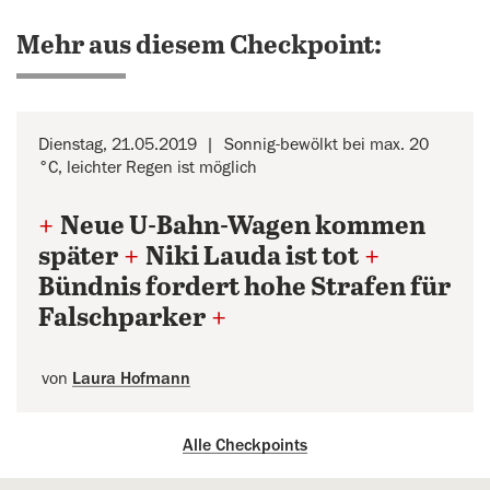
Mehr aus diesem Checkpoint:
Dienstag, 21.05.2019
Sonnig-bewölkt bei max. 20
°C, leichter Regen ist möglich
+
Neue U-Bahn-Wagen kommen
später
+
Niki Lauda ist tot
+
Bündnis fordert hohe Strafen für
Falschparker
+
von
Laura Hofmann
Alle Checkpoints