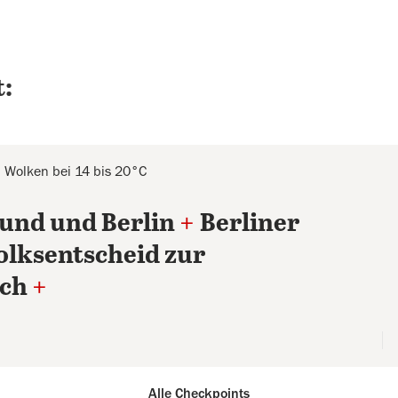
:
Wolken bei 14 bis 20°C
und und Berlin
+
Berliner
olksentscheid zur
ich
+
Alle Checkpoints