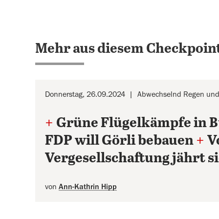
Mehr aus diesem Checkpoint
Donnerstag, 26.09.2024
Abwechselnd Regen und 
+
Grüne Flügelkämpfe in B
FDP will Görli bebauen
+
V
Vergesellschaftung jährt s
von
Ann-Kathrin Hipp