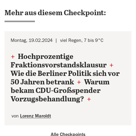
Mehr aus diesem Checkpoint:
Montag, 19.02.2024
viel Regen, 7 bis 9°C
+
Hochprozentige
Fraktionsvorstandsklausur
+
Wie die Berliner Politik sich vor
50 Jahren betrank
+
Warum
bekam CDU-Großspender
Vorzugsbehandlung?
+
von
Lorenz Maroldt
Alle Checkpoints