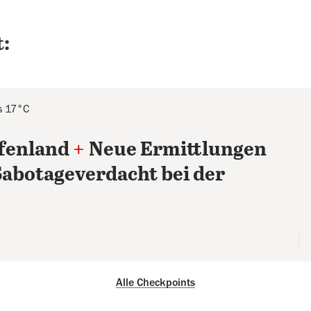
:
s 17°C
ffenland
+
Neue Ermittlungen
Sabotageverdacht bei der
Alle Checkpoints