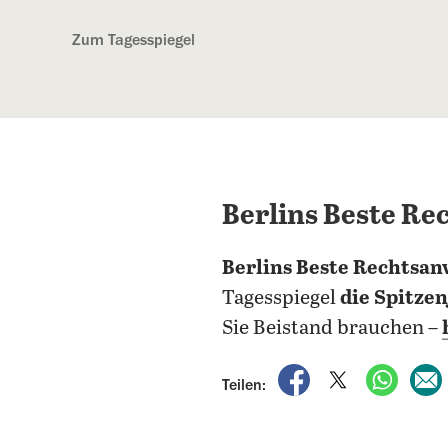
Kostenlos anmelden
Zum Tagesspiegel
Berlins Beste Re
Berlins Beste Rechtsan
Tagesspiegel
die Spitze
Sie Beistand brauchen –
auf Facebook teile
auf X teilen
per Wh
Teilen: