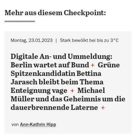
Mehr aus diesem Checkpoint:
Montag, 23.01.2023
Stark bewölkt bei bis zu 3°C
Digitale An- und Ummeldung:
Berlin wartet auf Bund
+
Grüne
Spitzenkandidatin Bettina
Jarasch bleibt beim Thema
Enteignung vage
+
Michael
Müller und das Geheimnis um die
dauerbrennende Laterne
+
von
Ann-Kathrin Hipp