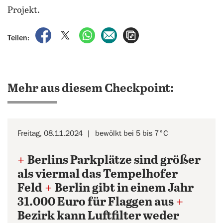
Projekt.
auf Facebook teilen
auf X teilen
per WhatsApp teilen
per E-Mail teilen
Artikel aufrufen
Teilen:
Mehr aus diesem Checkpoint:
Freitag, 08.11.2024
bewölkt bei 5 bis 7°C
+
Berlins Parkplätze sind größer
als viermal das Tempelhofer
Feld
+
Berlin gibt in einem Jahr
31.000 Euro für Flaggen aus
+
Bezirk kann Luftfilter weder