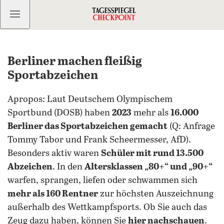
Kostenlos anmelden
Berliner machen fleißig
Sportabzeichen
Apropos: Laut Deutschem Olympischem
Sportbund (DOSB) haben
2023
mehr als
16.000
Berliner das Sportabzeichen gemacht
(Q: Anfrage
Tommy Tabor und Frank Scheermesser, AfD).
Besonders aktiv waren
Schüler mit rund 13.500
Abzeichen
. In den
Altersklassen „80+“ und „90+“
warfen, sprangen, liefen oder schwammen sich
mehr als 160 Rentner
zur höchsten Auszeichnung
außerhalb des Wettkampfsports. Ob Sie auch das
Zeug dazu haben, können Sie
hier nachschauen
.