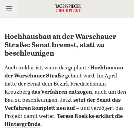
Kostenlos anmelden
Hochhausbau an der Warschauer
Straße: Senat bremst, statt zu
beschleunigen
Auch unklar ist, wann das geplante
Hochhaus an
der Warschauer Straße
gebaut wird. Im April
hatte der Senat dem Bezirk Friedrichshain-
Kreuzberg
das Verfahren entzogen
, auch um den
Bau zu beschleunigen. Jetzt
setzt der Senat das
Verfahren komplett neu auf
– und verzögert das
Projekt damit weiter.
Teresa Roelcke erklärt die
Hintergründe
.