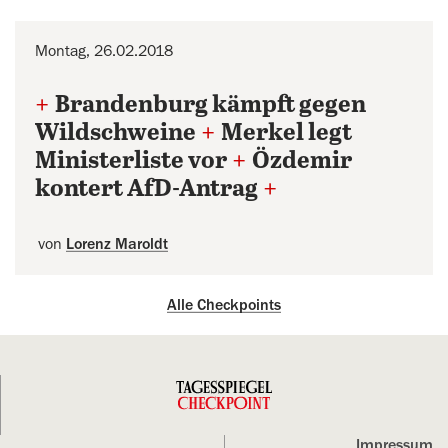
Montag, 26.02.2018
+
Brandenburg kämpft gegen
Wildschweine
+
Merkel legt
Ministerliste vor
+
Özdemir
kontert AfD-Antrag
+
von
Lorenz Maroldt
Alle Checkpoints
Impressum