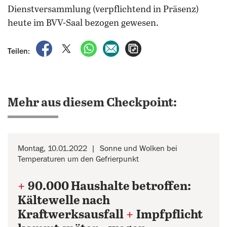
Dienstversammlung (verpflichtend in Präsenz)
heute im BVV-Saal bezogen gewesen.
auf Facebook teilen
auf X teilen
per WhatsApp teilen
per E-Mail teilen
Artikel aufrufen
Teilen:
Mehr aus diesem Checkpoint:
Montag, 10.01.2022
Sonne und Wolken bei
Temperaturen um den Gefrierpunkt
+
90.000 Haushalte betroffen:
Kältewelle nach
Kraftwerksausfall
+
Impfpflicht