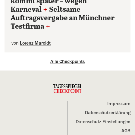
kommt später – wegen
Karneval
+
Seltsame
Auftragsvergabe an Münchner
Testfirma
+
von
Lorenz Maroldt
Alle Checkpoints
Impressum
Datenschutz­erklärung
Datenschutz-Einstellungen
AGB