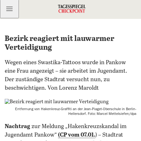
Kostenlos anmelden
Bezirk reagiert mit lauwarmer
Verteidigung
Wegen eines Swastika-Tattoos wurde in Pankow
eine Frau angezeigt – sie arbeitet im Jugendamt.
Der zuständige Stadtrat versucht nun, zu
beschwichtigen. Von Lorenz Maroldt
Entfernung von Hakenkreuz-Graffiti an der Jean-Piaget-Oberschule in Berlin-
Hellersdorf. Foto: Marcel Mettelsiefen/dpa
Nachtrag
zur Meldung „Hakenkreuzskandal im
Jugendamt Pankow“
(CP vom 07.01.
) – Stadtrat