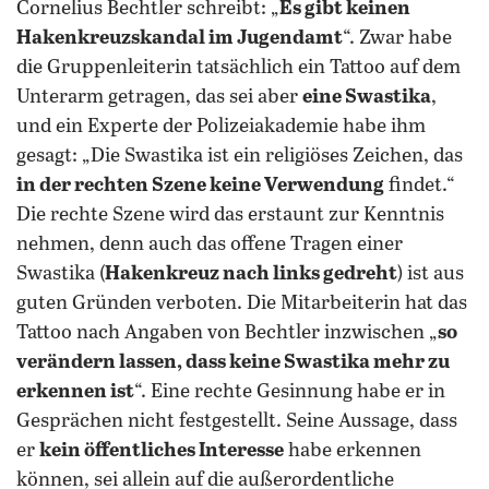
Cornelius Bechtler schreibt: „
Es gibt keinen
Hakenkreuzskandal im Jugendamt
“. Zwar habe
die Gruppenleiterin tatsächlich ein Tattoo auf dem
Unterarm getragen, das sei aber
eine Swastika
,
und ein Experte der Polizeiakademie habe ihm
gesagt: „Die Swastika ist ein religiöses Zeichen, das
in der rechten Szene keine Verwendung
findet.“
Die rechte Szene wird das erstaunt zur Kenntnis
nehmen, denn auch das offene Tragen einer
Swastika (
Hakenkreuz nach links gedreht
) ist aus
guten Gründen verboten. Die Mitarbeiterin hat das
Tattoo nach Angaben von Bechtler inzwischen „
so
verändern lassen, dass keine Swastika mehr zu
erkennen ist
“. Eine rechte Gesinnung habe er in
Gesprächen nicht festgestellt. Seine Aussage, dass
er
kein öffentliches Interesse
habe erkennen
können, sei allein auf die außerordentliche