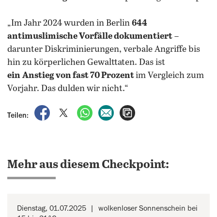
„Im Jahr 2024 wurden in Berlin
644
antimuslimische Vorfälle dokumentiert
–
darunter Diskriminierungen, verbale Angriffe bis
hin zu körperlichen Gewalttaten. Das ist
ein
Anstieg von fast 70 Prozent
im Vergleich zum
Vorjahr. Das dulden wir nicht.“
auf Facebook teilen
auf X teilen
per WhatsApp teilen
per E-Mail teilen
Artikel aufrufen
Teilen:
Mehr aus diesem Checkpoint:
Dienstag, 01.07.2025
wolkenloser Sonnenschein bei