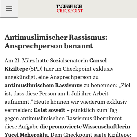
Kostenlos anmelden
Antimuslimischer Rassismus:
Ansprechperson benannt
Am 21. März hatte Sozialsenatorin
Cansel
Kiziltepe
(SPD) hier im Checkpoint exklusiv
angekündigt, eine Ansprechperson zu
antimuslimischem Rassismus
zu benennen: „Ziel
ist, dass diese Person am 1. Juli ihre Arbeit
aufnimmt.“ Heute können wir wiederum exklusiv
vermelden:
Es ist soweit
– pünktlich zum Tag
gegen antimuslimischen Rassismus übernimmt
diese Aufgabe
die promovierte Wissenschaftlerin
Yücel Meheroğlu
. Dem Checkpoint sagte Kiziltepe: