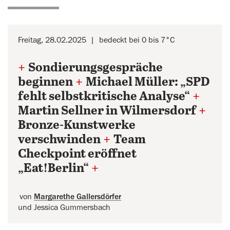
Freitag, 28.02.2025
bedeckt bei 0 bis 7°C
+
Sondierungsgespräche
beginnen
+
Michael Müller: „SPD
fehlt selbstkritische Analyse“
+
Martin Sellner in Wilmersdorf
+
Bronze-Kunstwerke
verschwinden
+
Team
Checkpoint eröffnet
„Eat!Berlin“
+
von
Margarethe Gallersdörfer
und Jessica Gummersbach