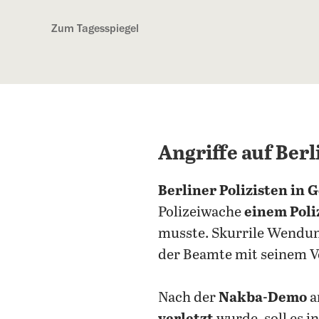
Kostenlos anmelden
Zum Tagesspiegel
Angriffe auf Berl
Berliner Polizisten in 
Polizeiwache
einem Poli
musste. Skurrile Wendu
der Beamte mit seinem 
Nach der
Nakba-Demo
a