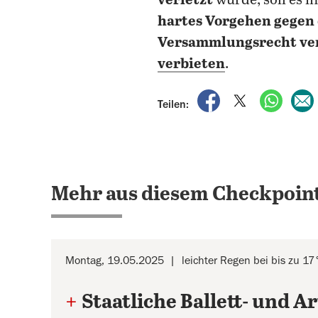
verletzt
wurde, soll es 
hartes Vorgehen gegen 
Versammlungsrecht ve
verbieten
.
auf Facebook teile
auf X teilen
per Wh
Teilen:
Mehr aus diesem Checkpoint
Montag, 19.05.2025
leichter Regen bei bis zu 17
+
Staatliche Ballett- und Ar