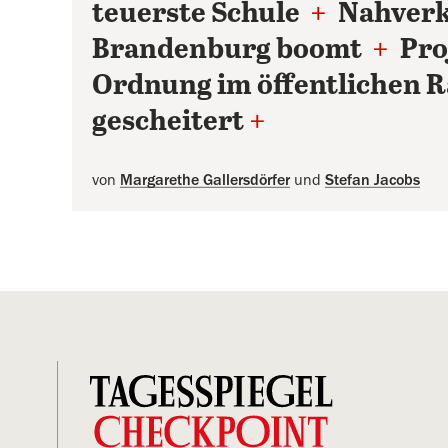
teuerste Schule
+
Nahverke
Brandenburg boomt
+
Pro
Ordnung im öffentlichen 
gescheitert
+
von
Margarethe Gallersdörfer
und
Stefan Jacobs