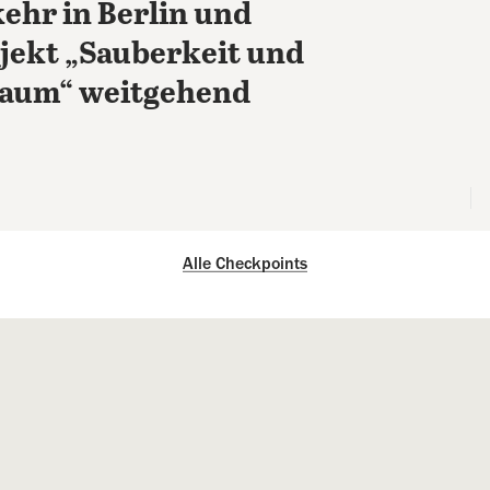
hr in Berlin und
jekt „Sauberkeit und
Raum“ weitgehend
Alle Checkpoints