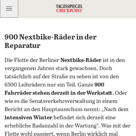
Kostenlos anmelden
900 Nextbike-Räder in der
Reparatur
Die Flotte der Berliner
Nextbike-Räder
ist in den
vergangenen Jahren stark gewachsen. Doch
tatsächlich auf der Straße zu sehen ist von den
6500 Leihrädern nur ein Teil. Ganze
900
Fahrräder stehen derzeit in der Werkstatt
. Oder
wie es die Senatsverkehrsverwaltung in einem
Bericht an den Hauptausschuss nennt: „Nach dem
intensiven Winter
befindet sich derzeit eine
erhebliche Radanzahl in der Wartung“. Was mit der
Flotte wohl passiert, wenn Berlin wirklich mal