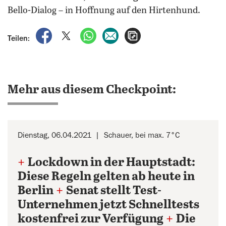
Bello-Dialog – in Hoffnung auf den Hirtenhund.
auf Facebook teilen
auf X teilen
per WhatsApp teilen
per E-Mail teilen
Artikel aufrufen
Teilen:
Mehr aus diesem Checkpoint:
Dienstag, 06.04.2021
Schauer, bei max. 7°C
+
Lockdown in der Hauptstadt:
Diese Regeln gelten ab heute in
Berlin
+
Senat stellt Test-
Unternehmen jetzt Schnelltests
kostenfrei zur Verfügung
+
Die