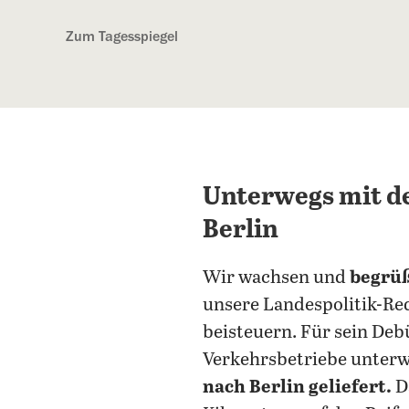
Kostenlos anmelden
Zum Tagesspiegel
Unterwegs mit d
Berlin
Wir wachsen und
begrüß
unsere Landespolitik-Red
beisteuern. Für sein Deb
Verkehrsbetriebe unter
nach Berlin geliefert.
Da