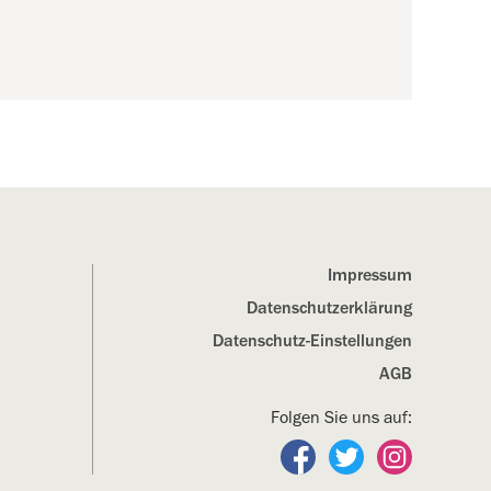
Impressum
Datenschutz­erklärung
Datenschutz-Einstellungen
AGB
Folgen Sie uns auf:
Folgen Sie uns auf Fa
Folgen Sie uns a
Folgen Sie