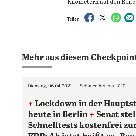
Kilometern auf den Reife
auf Facebook teile
auf X teilen
per Wh
Teilen:
Mehr aus diesem Checkpoint
Dienstag, 06.04.2021
Schauer, bei max. 7°C
+
Lockdown in der Hauptsta
heute in Berlin
+
Senat ste
Schnelltests kostenfrei z