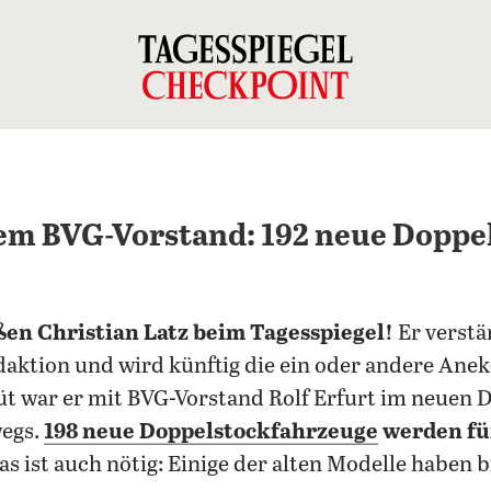
em BVG-Vorstand: 192 neue Doppe
en Christian Latz beim Tagesspiegel!
Er verstär
aktion und wird künftig die ein oder andere Ane
üt war er mit BVG-Vorstand Rolf Erfurt im neuen 
wegs.
198 neue Doppelstockfahrzeuge
werden für
s ist auch nötig: Einige der alten Modelle haben b