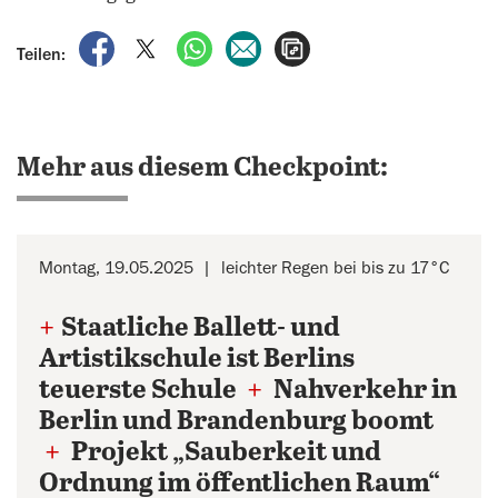
auf Facebook teilen
auf X teilen
per WhatsApp teilen
per E-Mail teilen
Artikel aufrufen
Teilen:
Mehr aus diesem Checkpoint:
Montag, 19.05.2025
leichter Regen bei bis zu 17°C
+
Staatliche Ballett- und
Artistikschule ist Berlins
teuerste Schule
+
Nahverkehr in
Berlin und Brandenburg boomt
+
Projekt „Sauberkeit und
Ordnung im öffentlichen Raum“