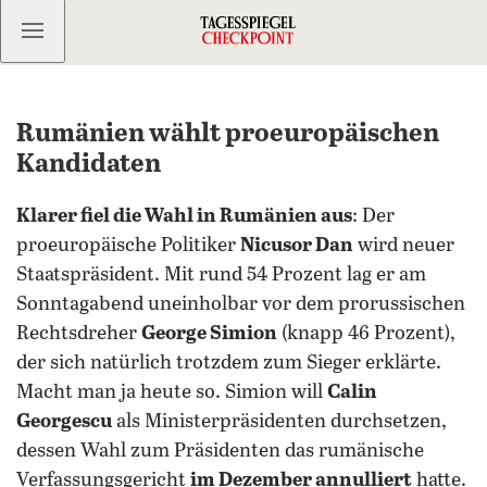
Kostenlos anmelden
Rumänien wählt proeuropäischen
Kandidaten
Klarer fiel die Wahl in Rumänien aus
: Der
proeuropäische Politiker
Nicusor Dan
wird neuer
Staatspräsident. Mit rund 54 Prozent lag er am
Sonntagabend uneinholbar vor dem prorussischen
Rechtsdreher
George Simion
(knapp 46 Prozent),
der sich natürlich trotzdem zum Sieger erklärte.
Macht man ja heute so. Simion will
Calin
Georgescu
als Ministerpräsidenten durchsetzen,
dessen Wahl zum Präsidenten das rumänische
Verfassungsgericht
im Dezember annulliert
hatte.