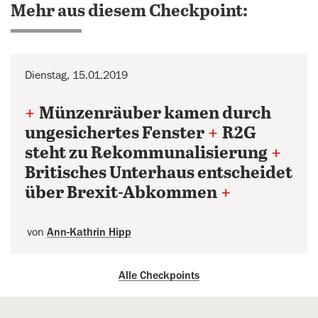
Mehr aus diesem Checkpoint:
Dienstag, 15.01.2019
+
Münzenräuber kamen durch
ungesichertes Fenster
+
R2G
steht zu Rekommunalisierung
+
Britisches Unterhaus entscheidet
über Brexit-Abkommen
+
von
Ann-Kathrin Hipp
Alle Checkpoints