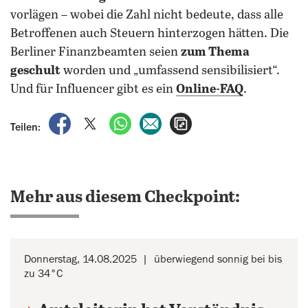
vorlägen – wobei die Zahl nicht bedeute, dass alle
Betroffenen auch Steuern hinterzogen hätten. Die
Berliner Finanzbeamten seien
zum Thema
geschult
worden und „umfassend sensibilisiert“.
Und für Influencer gibt es ein
Online-FAQ
.
auf Facebook teilen
auf X teilen
per WhatsApp teilen
per E-Mail teilen
Artikel aufrufen
Teilen:
Mehr aus diesem Checkpoint:
Donnerstag, 14.08.2025
überwiegend sonnig bei bis
zu 34°C