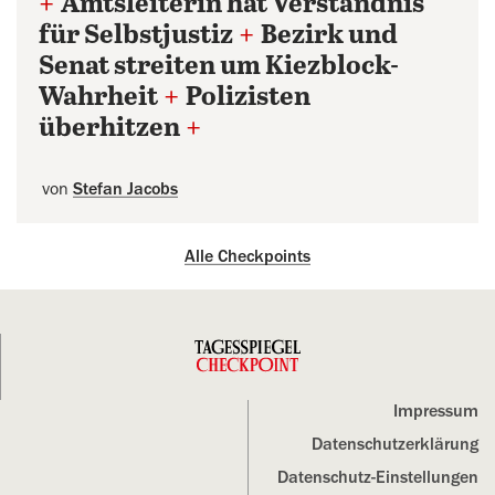
+
Amtsleiterin hat Verständnis
für Selbstjustiz
+
Bezirk und
Senat streiten um Kiezblock-
Wahrheit
+
Polizisten
überhitzen
+
von
Stefan Jacobs
Alle Checkpoints
Impressum
Datenschutz­erklärung
Datenschutz-Einstellungen