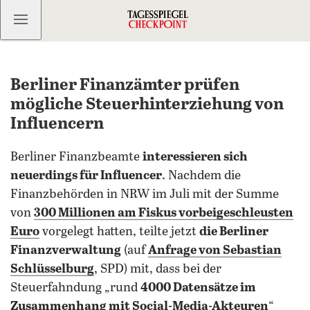
Kostenlos anmelden
Berliner Finanzämter prüfen
mögliche Steuerhinterziehung von
Influencern
Berliner Finanzbeamte
interessieren sich
neuerdings für Influencer
. Nachdem die
Finanzbehörden in NRW im Juli mit der Summe
von
300 Millionen am Fiskus vorbeigeschleusten
Euro
vorgelegt hatten, teilte jetzt
die Berliner
Finanzverwaltung
(auf
Anfrage von Sebastian
Schlüsselburg
, SPD) mit, dass bei der
Steuerfahndung „rund
4000 Datensätze im
Zusammenhang mit Social-Media-Akteuren
“