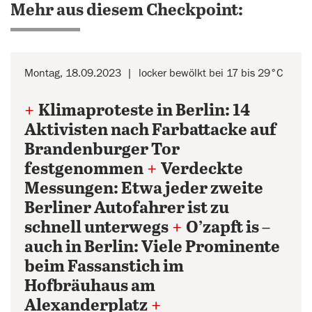
Mehr aus diesem Checkpoint:
Montag, 18.09.2023
locker bewölkt bei 17 bis 29°C
+
Klimaproteste in Berlin: 14
Aktivisten nach Farbattacke auf
Brandenburger Tor
festgenommen
+
Verdeckte
Messungen: Etwa jeder zweite
Berliner Autofahrer ist zu
schnell unterwegs
+
O’zapft is –
auch in Berlin: Viele Prominente
beim Fassanstich im
Hofbräuhaus am
Alexanderplatz
+