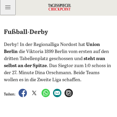
Kostenlos anmelden
Fußball-Derby
Derby! In der Regionalliga Nordost hat
Union
Berlin
die Viktoria 1899 Berlin vom ersten auf den
dritten Tabellenplatz geschossen und
steht nun
selbst an der Spitze
. Das Siegtor zum 1:0 schoss in
der 27. Minute Dina Orschmann. Beide Teams
wollen es in die Zweite Liga schaffen.
auf Facebook teilen
auf X teilen
per WhatsApp teilen
per E-Mail teilen
Artikel aufrufen
Teilen: