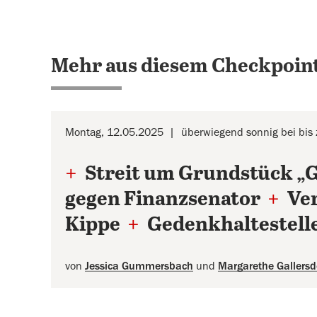
Mehr aus diesem Checkpoint
Montag, 12.05.2025
überwiegend sonnig bei bis
+
Streit um Grundstück „G
gegen Finanzsenator
+
Ver
Kippe
+
Gedenkhaltestelle
von
Jessica Gummersbach
und
Margarethe Gallersd