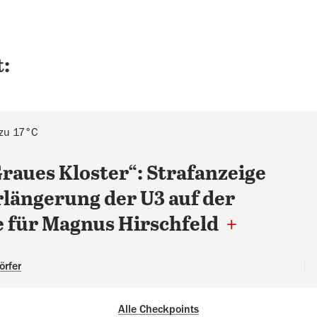
:
 zu 17°C
raues Kloster“: Strafanzeige
längerung der U3 auf der
 für Magnus Hirschfeld
+
örfer
Alle Checkpoints