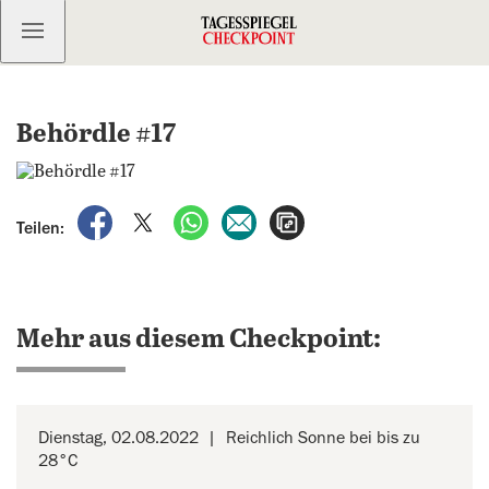
Kostenlos anmelden
Behördle #17
auf Facebook teilen
auf X teilen
per WhatsApp teilen
per E-Mail teilen
Artikel aufrufen
Teilen:
Mehr aus diesem Checkpoint:
Dienstag, 02.08.2022
Reichlich Sonne bei bis zu
28°C