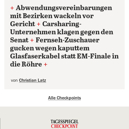
+
Abwendungsvereinbarungen
mit Bezirken wackeln vor
Gericht
+
Carsharing-
Unternehmen klagen gegen den
Senat
+
Fernseh-Zuschauer
gucken wegen kaputtem
Glasfaserkabel statt EM-Finale in
die Röhre
+
von
Christian Latz
Alle Checkpoints