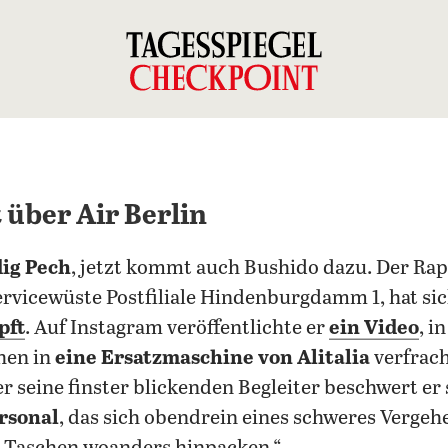
über Air Berlin
dig Pech
, jetzt kommt auch Bushido dazu. Der Rap
ervicewüste Postfiliale Hindenburgdamm 1, hat sic
pft
. Auf Instagram veröffentlichte er
ein Video
, i
hen in
eine Ersatzmaschine von Alitalia
verfrach
seine finster blickenden Begleiter beschwert er 
rsonal
, das sich obendrein eines schweres Vergeh