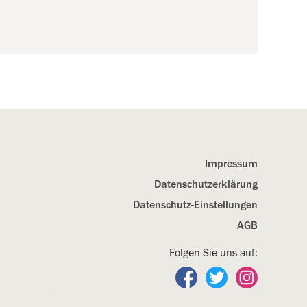
Impressum
Datenschutz­erklärung
Datenschutz-Einstellungen
AGB
Folgen Sie uns auf:
Folgen Sie uns auf Fa
Folgen Sie uns a
Folgen Sie