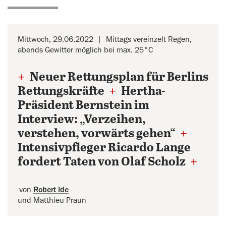
Mittwoch, 29.06.2022
Mittags vereinzelt Regen,
abends Gewitter möglich bei max. 25°C
+
Neuer Rettungsplan für Berlins
Rettungskräfte
+
Hertha-
Präsident Bernstein im
Interview: „Verzeihen,
verstehen, vorwärts gehen“
+
Intensivpfleger Ricardo Lange
fordert Taten von Olaf Scholz
+
von
Robert Ide
und Matthieu Praun