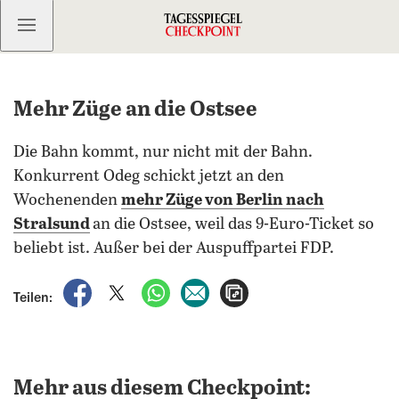
Kostenlos anmelden
Mehr Züge an die Ostsee
Die Bahn kommt, nur nicht mit der Bahn.
Konkurrent Odeg schickt jetzt an den
Wochenenden
mehr Züge von Berlin nach
Stralsund
an die Ostsee, weil das 9-Euro-Ticket so
beliebt ist. Außer bei der Auspuffpartei FDP.
auf Facebook teilen
auf X teilen
per WhatsApp teilen
per E-Mail teilen
Artikel aufrufen
Teilen:
Mehr aus diesem Checkpoint: