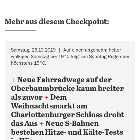
Mehr aus diesem Checkpoint:
Samstag, 26.10.2019
Auf einen angenehm heiter-
wolkigen Samstag bei 19°C folgt am Sonntag Regen bei
höchstens 15°C.
+
Neue Fahrradwege auf der
Oberbaumbrücke kaum breiter
als zuvor
+
Dem
Weihnachtsmarkt am
Charlottenburger Schloss droht
das Aus
+
Neue S-Bahnen
bestehen Hitze- und Kälte-Tests