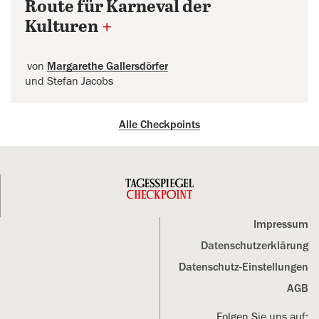
Route für Karneval der
Kulturen
+
von
Margarethe Gallersdörfer
und Stefan Jacobs
Alle Checkpoints
Impressum
Datenschutz­erklärung
Datenschutz-Einstellungen
AGB
Folgen Sie uns auf: