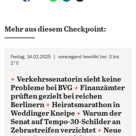
Mehr aus diesem Checkpoint:
Freitag, 14.02.2025
vorwiegend bewölkt bei -2 bis
2°C
+
Verkehrssenatorin sieht keine
Probleme bei BVG
+
Finanzämter
prüften gezielt bei reichen
Berlinern
+
Heiratsmarathon in
Weddinger Kneipe
+
Warum der
Senat auf Tempo-30-Schilder an
Zebrastreifen verzichtet
+
Neue