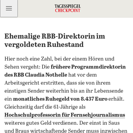
Kostenlos anmelden
Ehemalige RBB-Direktorin im
vergoldeten Ruhestand
Hier noch eine Zahl, bei der einem Hören und
Sehen vergeht: Die
frühere Programmdirektorin
des RBB Claudia Nothelle
hat vor dem
Arbeitsgericht erstritten, dass sie von ihrem
einstigen Sender weiterhin bis an ihr Lebensende
ein
monatliches Ruhegeld von 8.437 Euro
erhält.
Gleichzeitig darf die 61-Jährige als
Hochschulprofessorin für Fernsehjournalismus
weiteres gutes Geld verdienen. Der einst in Saus
und Braus wirtschaftende Sender muss inzwischen