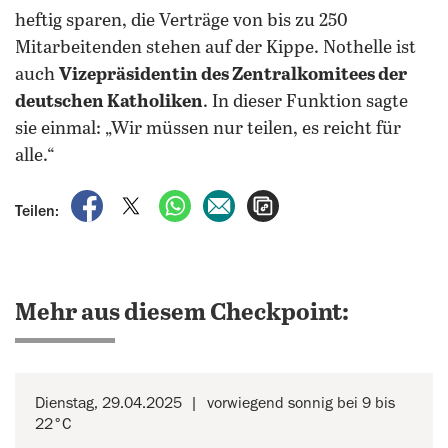
heftig sparen, die Verträge von bis zu 250
Mitarbeitenden stehen auf der Kippe. Nothelle ist
auch
Vizepräsidentin des Zentralkomitees der
deutschen Katholiken
. In dieser Funktion sagte
sie einmal: „Wir müssen nur teilen, es reicht für
alle.“
auf Facebook teilen
auf X teilen
per WhatsApp teilen
per E-Mail teilen
Artikel aufrufen
Teilen:
Mehr aus diesem Checkpoint:
Dienstag, 29.04.2025
vorwiegend sonnig bei 9 bis
22°C