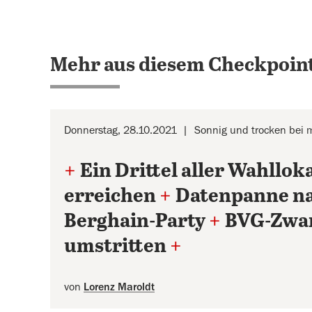
Mehr aus diesem Checkpoint
Donnerstag, 28.10.2021
Sonnig und trocken bei 
+
Ein Drittel aller Wahllok
erreichen
+
Datenpanne na
Berghain-Party
+
BVG-Zwang
umstritten
+
von
Lorenz Maroldt