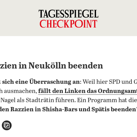
zien in Neukölln beenden
 sich eine Überraschung an
: Weil hier SPD und
ich ausmachen,
fällt den Linken das Ordnungsam
Nagel als Stadträtin führen. Ein Programm hat die 
den Razzien in Shisha-Bars und Spätis beenden
n
atsApp teilen
per E-Mail teilen
Artikel aufrufen