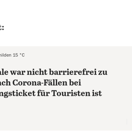
:
milden 15 °C
ale war nicht barrierefrei zu
ch Corona-Fällen bei
sticket für Touristen ist