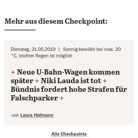
Mehr aus diesem Checkpoint:
Dienstag, 21.05.2019
Sonnig-bewölkt bei max. 20
°C, leichter Regen ist möglich
+
Neue U-Bahn-Wagen kommen
später
+
Niki Lauda ist tot
+
Bündnis fordert hohe Strafen für
Falschparker
+
von
Laura Hofmann
Alle Checkpoints