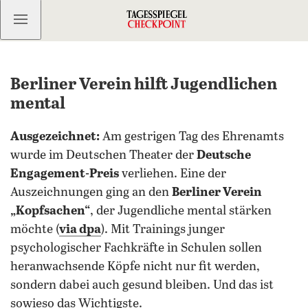
Kostenlos anmelden
Berliner Verein hilft Jugendlichen
mental
Ausgezeichnet:
Am gestrigen Tag des Ehrenamts
wurde im Deutschen Theater der
Deutsche
Engagement-Preis
verliehen. Eine der
Auszeichnungen ging an den
Berliner Verein
„Kopfsachen“
, der Jugendliche mental stärken
möchte (
via dpa
). Mit Trainings junger
psychologischer Fachkräfte in Schulen sollen
heranwachsende Köpfe nicht nur fit werden,
sondern dabei auch gesund bleiben. Und das ist
sowieso das Wichtigste.